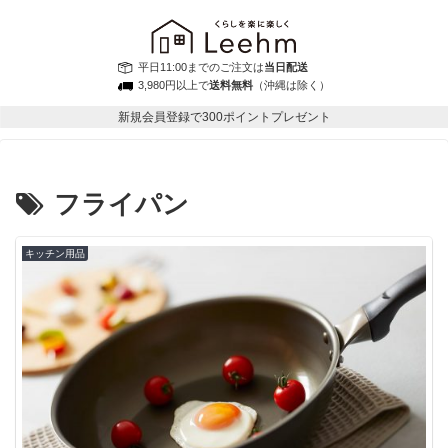
平日11:00までのご注文は
当日配送
3,980円以上で
送料無料
（沖縄は除く）
新規会員登録で300ポイントプレゼント
フライパン
キッチン用品