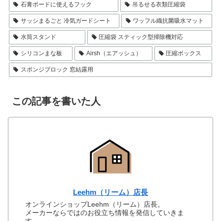
石膏ボードに使えるフック
吊るせる衣類圧縮袋
サッシまるごと 冷気ガードシート
ワッフル織抗菌吸水マット
水筒スタンド
圧縮袋 スティック型掃除機対応
シリコンまな板
Airsh（エアッシュ）
圧縮ボックス
スポンジブロック 窓結露用
この記事を書いた人
Leehm（リーム）店長
オンラインショップLeehm（リーム）店長。
メーカーならではのお役立ち情報を発信していきま