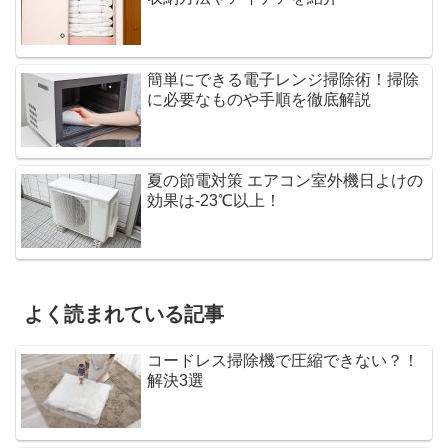
簡単にできる電子レンジ掃除術！掃除
に必要なものや手順を徹底解説
夏の節電対策 エアコン室外機日よけの
効果は-23℃以上！
よく読まれている記事
コードレス掃除機で圧縮できない？！
解決3選