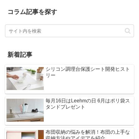
コラム記事を探す
新着記事
シリコン調理台保護シート開発ヒスト
リー
毎月16日はLeehmの日 6月はポリ袋ス
タンドプレゼント
布団収納の悩みを解消！布団の上手な
収納方法やアイデアを紹介