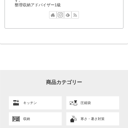
す。
整理収納アドバイザー1級
商品カテゴリー
キッチン
圧縮袋
収納
寒さ・暑さ対策