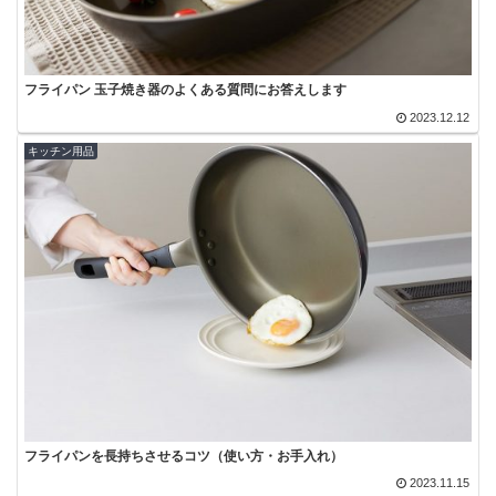
フライパン 玉子焼き器のよくある質問にお答えします
2023.12.12
キッチン用品
フライパンを長持ちさせるコツ（使い方・お手入れ）
2023.11.15