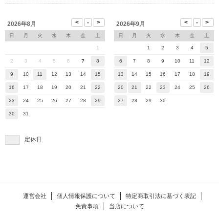
2026年8月
2026年9月
日
月
火
水
木
金
土
日
月
火
水
木
金
土
1
1
2
3
4
5
2
3
4
5
6
7
8
6
7
8
9
10
11
12
9
10
11
12
13
14
15
13
14
15
16
17
18
19
16
17
18
19
20
21
22
20
21
22
23
24
25
26
23
24
25
26
27
28
29
27
28
29
30
30
31
定休日
運営会社
個人情報保護について
特定商取引法に基づく表記
免責事項
当店について