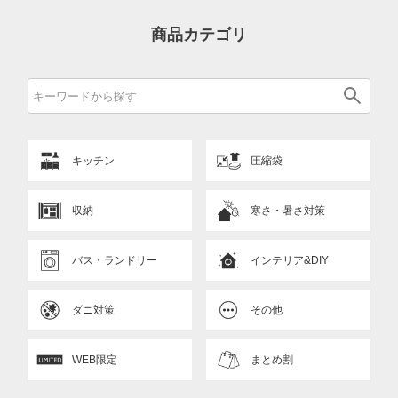
商品カテゴリ
キッチン
圧縮袋
収納
寒さ・暑さ対策
バス・ランドリー
インテリア&DIY
ダニ対策
その他
WEB限定
まとめ割