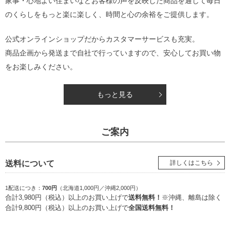
家事・心地よい住まいなどお客様の声を反映した商品を通じて
毎日
のくらしをもっと楽に楽しく、時間と心の余裕をご提供します。
公式オンラインショップだからカスタマーサービスも充実。
商品企画から発送まで自社で行っていますので、安心してお買い物
をお楽しみください。
もっと見る
ご案内
送料について
詳しくはこちら
1配送につき：
700円
（北海道1,000円／沖縄2,000円）
合計3,980円（税込）以上のお買い上げで
送料無料！
※沖縄、離島は除く
合計9,800円（税込）以上のお買い上げで
全国送料無料！