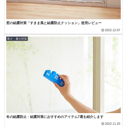
窓の結露対策「すきま風と結露防止クッション」使用レビュー
2022.12.07
寒さ・暑さ対策
冬の結露防止・結露対策におすすめのアイテム7選を紹介します
2022.11.20