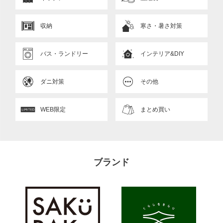
収納
寒さ・暑さ対策
バス・ランドリー
インテリア&DIY
ダニ対策
その他
WEB限定
まとめ買い
ブランド