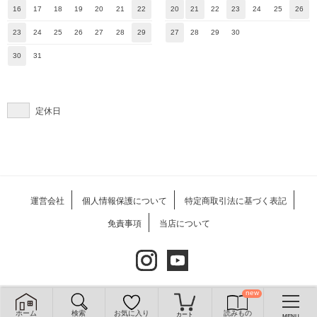
16
17
18
19
20
21
22
20
21
22
23
24
25
26
23
24
25
26
27
28
29
27
28
29
30
30
31
定休日
運営会社
個人情報保護について
特定商取引法に基づく表記
免責事項
当店について
2020 © ARU CO.,LTD. All rights reserved.
ホーム
検索
お気に入り
読みもの
メニュー
ホーム
検索
カート
トップ
サイドバー
MENU