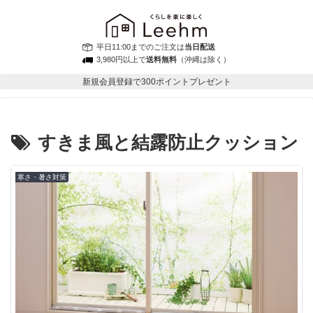
平日11:00までのご注文は
当日配送
3,980円以上で
送料無料
（沖縄は除く）
新規会員登録で300ポイントプレゼント
すきま風と結露防止クッション
寒さ・暑さ対策