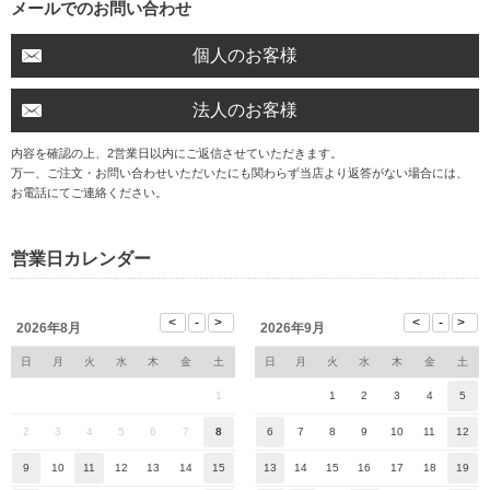
メールでのお問い合わせ
個人のお客様
法人のお客様
内容を確認の上、2営業日以内にご返信させていただきます。
万一、ご注文・お問い合わせいただいたにも関わらず当店より返答がない場合には、
お電話にてご連絡ください。
営業日カレンダー
2026年8月
2026年9月
日
月
火
水
木
金
土
日
月
火
水
木
金
土
1
1
2
3
4
5
2
3
4
5
6
7
8
6
7
8
9
10
11
12
9
10
11
12
13
14
15
13
14
15
16
17
18
19