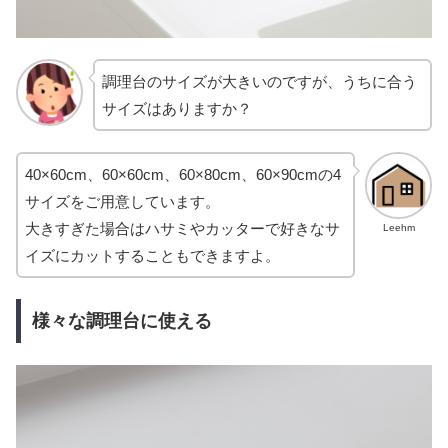
調理台のサイズが大きいのですが、うちに合う
サイズはありますか？
40×60cm、60×60cm、60×80cm、60×90cmの4
サイズをご用意しています。
大きすぎた場合はハサミやカッターで好きなサ
Leehm
イズにカットすることもできますよ。
様々な調理台に使える