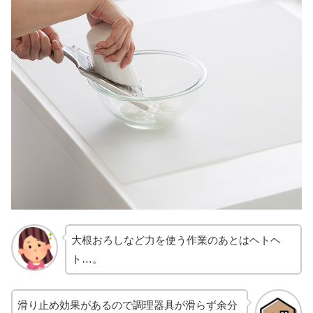
大根おろしなど力を使う作業のあとはヘトヘ
ト…。
滑り止め効果があるので調理器具が滑らず余分