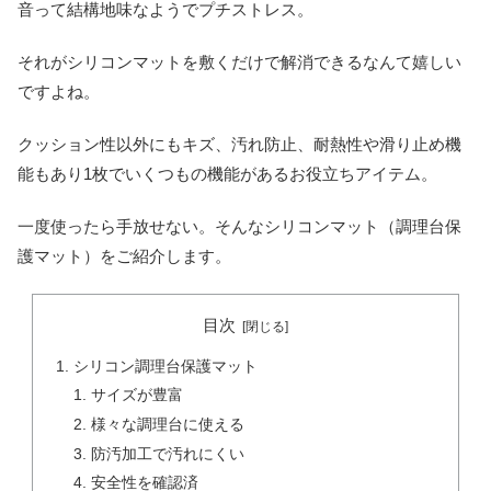
音って結構地味なようでプチストレス。
それがシリコンマットを敷くだけで解消できるなんて嬉しい
ですよね。
クッション性以外にもキズ、汚れ防止、耐熱性や滑り止め機
能もあり1枚でいくつもの機能があるお役立ちアイテム。
一度使ったら手放せない。そんなシリコンマット（調理台保
護マット）をご紹介します。
目次
シリコン調理台保護マット
サイズが豊富
様々な調理台に使える
防汚加工で汚れにくい
安全性を確認済