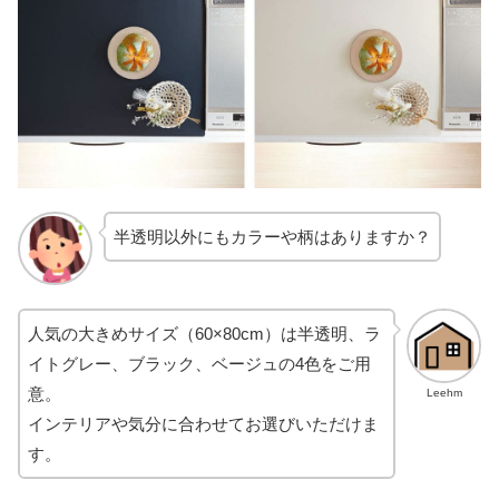
半透明以外にもカラーや柄はありますか？
人気の大きめサイズ（60×80cm）は半透明、ラ
イトグレー、ブラック、ベージュの4色をご用
意。
Leehm
インテリアや気分に合わせてお選びいただけま
す。