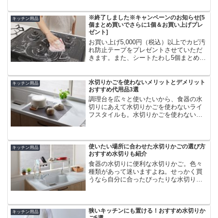
ン内容商品ポリ袋をセットして調理中に
出た野菜くずやごみを手軽にまとめて捨
てることができます...
※終了しました※キャンペーンのお知らせ[5
キッチン用品
個まとめ買いでさらに1個＆お買い上げプレ
ゼント]
お買い上げ5,000円（税込）以上でカビ汚
れ防止テープをプレゼントさせていただ
きます。また、シートたわし5個まとめ買
いでさらに1個プレゼント。
水切りかごを使わないメリットとデメリット
キッチン用品
おすすめ代用品3選
調理台を広々と使いたいから、食器の水
切りにあえて水切りかごを使わないライ
フスタイルも。水切りかごを使わない人
も快適に水切りできるアイテムをご紹介
します。
使いたい場所に合わせた水切りかごの選び方
キッチン用品
おすすめ水切りも紹介
食器の水切りに便利な水切りかご。色々
種類があって迷いますよね。せっかく買
うなら自分に合ったぴったりな水切りか
ごを選びたい！水切りかごの選び方をま
とめます。
狭いキッチンにも置ける！おすすめ水切りか
キッチン用品