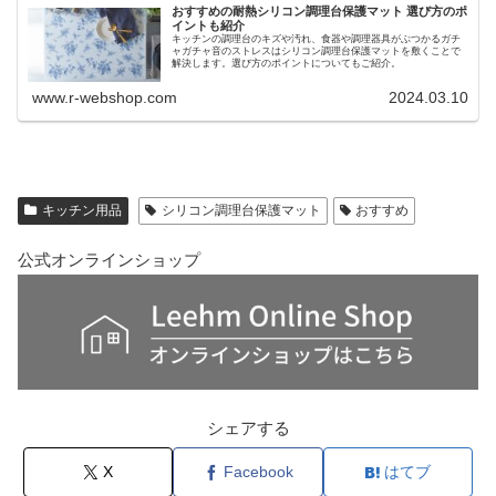
おすすめの耐熱シリコン調理台保護マット 選び方のポ
イントも紹介
キッチンの調理台のキズや汚れ、食器や調理器具がぶつかるガチ
ャガチャ音のストレスはシリコン調理台保護マットを敷くことで
解決します。選び方のポイントについてもご紹介。
www.r-webshop.com
2024.03.10
キッチン用品
シリコン調理台保護マット
おすすめ
公式オンラインショップ
シェアする
X
Facebook
はてブ