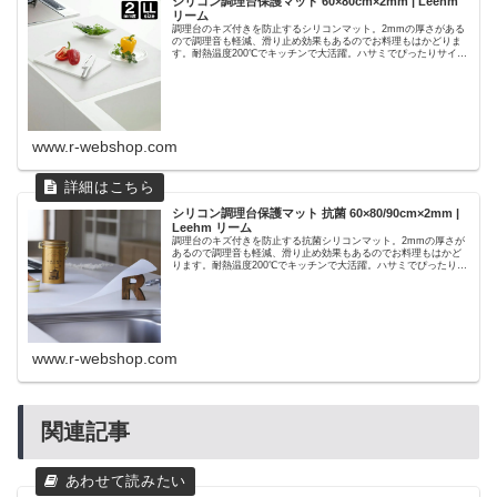
シリコン調理台保護マット 60×80cm×2mm | Leehm
リーム
調理台のキズ付きを防止するシリコンマット。2mmの厚さがある
ので調理音も軽減、滑り止め効果もあるのでお料理もはかどりま
す。耐熱温度200℃でキッチンで大活躍。ハサミでぴったりサイズ
にカットできます。
www.r-webshop.com
シリコン調理台保護マット 抗菌 60×80/90cm×2mm |
Leehm リーム
調理台のキズ付きを防止する抗菌シリコンマット。2mmの厚さが
あるので調理音も軽減、滑り止め効果もあるのでお料理もはかど
ります。耐熱温度200℃でキッチンで大活躍。ハサミでぴったりサ
イズにカットできます。
www.r-webshop.com
関連記事