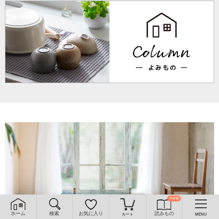
ホーム
検索
お気に入り
読みもの
カート
MENU