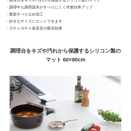
・調理台をキズや汚れから保護するシリコン製のマット
・調理中も調理器具がすべりにくく作業効率アップ
・裏面すべり止め加工
・好きなサイズにカットできます
・ガチャガチャ食器音の吸音効果
調理台をキズや汚れから保護するシリコン製の
マット 60×80cm