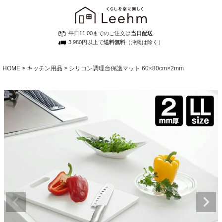
平日11:00までのご注文は
当日配送
3,980円以上で
送料無料
（沖縄は除く）
HOME
キッチン用品
シリコン調理台保護マット 60×80cm×2mm