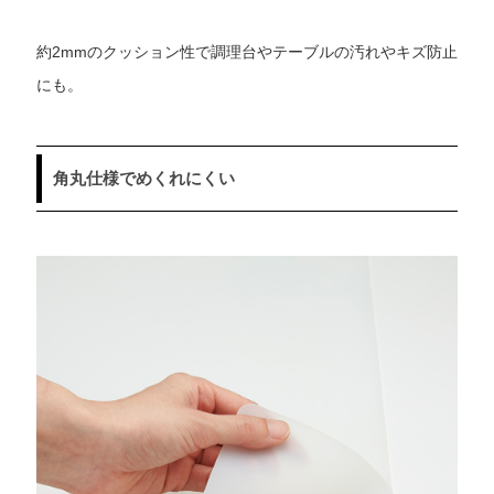
約2mmのクッション性で調理台やテーブルの汚れやキズ防止
にも。
角丸仕様でめくれにくい