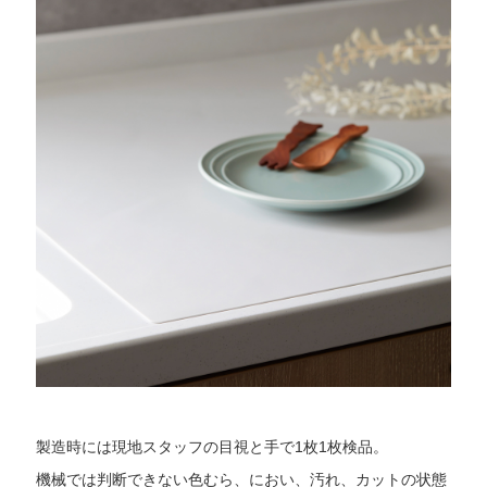
製造時には現地スタッフの目視と手で1枚1枚検品。
機械では判断できない色むら、におい、汚れ、カットの状態