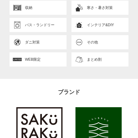
収納
寒さ・暑さ対策
バス・ランドリー
インテリア&DIY
ダニ対策
その他
WEB限定
まとめ割
ブランド