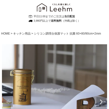
平日11:00までのご注文は
当日配送
3,980円以上で
送料無料
（沖縄は除く）
HOME
キッチン用品
シリコン調理台保護マット 抗菌 60×80/90cm×2mm