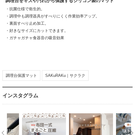
調理台をキズや汚れから保護するシリコン製のマット
・抗菌仕様で衛生的。
・調理中も調理器具がすべりにくく作業効率アップ。
・裏面すべり止め加工。
・好きなサイズにカットできます。
・ガチャガチャ食器音の吸音効果
調理台保護マット
SAKuRAKu｜サクラク
インスタグラム