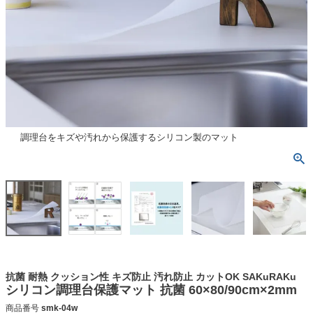
調理台をキズや汚れから保護するシリコン製のマット
抗菌 耐熱 クッション性 キズ防止 汚れ防止 カットOK SAKuRAKu
シリコン調理台保護マット 抗菌 60×80/90cm×2mm
商品番号
smk-04w