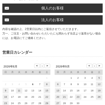
個人のお客様
法人のお客様
内容を確認の上、2営業日以内にご返信させていただきます。
万一、ご注文・お問い合わせいただいたにも関わらず当店より返答がない場合
には、お電話にてご連絡ください。
営業日カレンダー
2026年8月
2026年9月
日
月
火
水
木
金
土
日
月
火
水
木
金
土
1
1
2
3
4
5
2
3
4
5
6
7
8
6
7
8
9
10
11
12
9
10
11
12
13
14
15
13
14
15
16
17
18
19
16
17
18
19
20
21
22
20
21
22
23
24
25
26
23
24
25
26
27
28
29
27
28
29
30