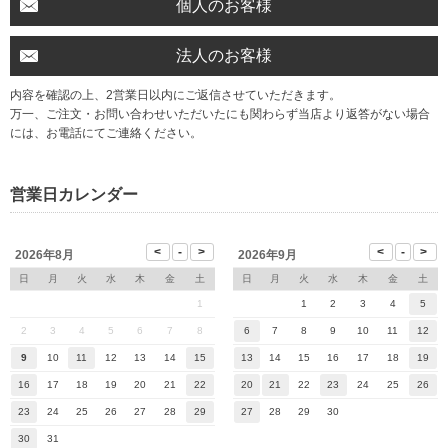
個人のお客様
法人のお客様
内容を確認の上、2営業日以内にご返信させていただきます。
万一、ご注文・お問い合わせいただいたにも関わらず当店より返答がない場合
には、お電話にてご連絡ください。
営業日カレンダー
2026年8月
2026年9月
日
月
火
水
木
金
土
日
月
火
水
木
金
土
1
1
2
3
4
5
2
3
4
5
6
7
8
6
7
8
9
10
11
12
9
10
11
12
13
14
15
13
14
15
16
17
18
19
16
17
18
19
20
21
22
20
21
22
23
24
25
26
23
24
25
26
27
28
29
27
28
29
30
30
31