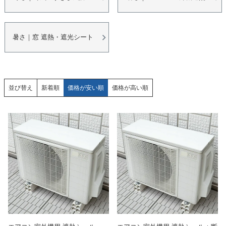
暑さ｜窓 遮熱・遮光シート
並び替え
新着順
価格が安い順
価格が高い順