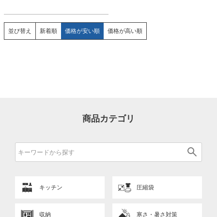
並び替え
新着順
価格が安い順
価格が高い順
商品カテゴリ
キッチン
圧縮袋
収納
寒さ・暑さ対策