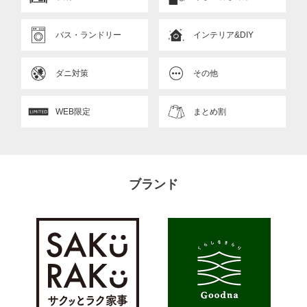
バス・ランドリー
インテリア&DIY
ダニ対策
その他
WEB限定
まとめ割
ブランド