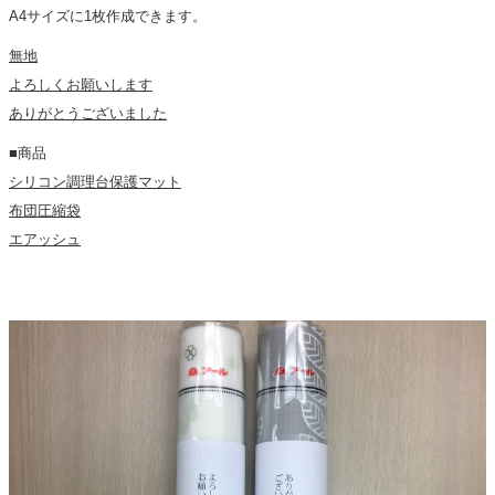
A4サイズに1枚作成できます。
無地
よろしくお願いします
ありがとうございました
■商品
シリコン調理台保護マット
布団圧縮袋
エアッシュ