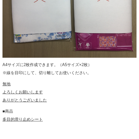
A4サイズに2枚作成できます。（A5サイズ×2枚）
※線を目印にして、切り離してお使いください。
無地
よろしくお願いします
ありがとうございました
■商品
多目的滑り止めシート