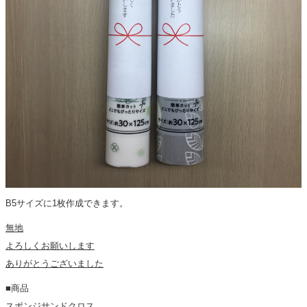
B5サイズに1枚作成できます。
無地
よろしくお願いします
ありがとうございました
■商品
スポンジサンドクロス