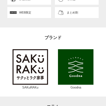
WEB限定
まとめ割
ブランド
SAKuRAKu
Goodna