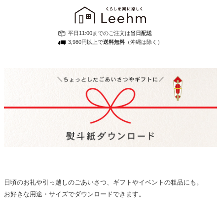
平日11:00までのご注文は
当日配送
3,980円以上で
送料無料
（沖縄は除く）
日頃のお礼や引っ越しのごあいさつ、ギフトやイベントの粗品にも。
お好きな用途・サイズでダウンロードできます。