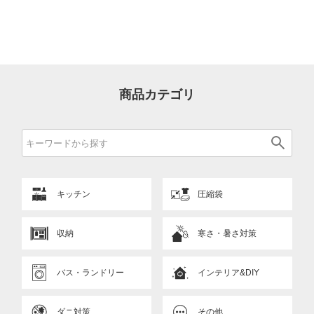
商品カテゴリ
キッチン
圧縮袋
収納
寒さ・暑さ対策
バス・ランドリー
インテリア&DIY
ダニ対策
その他