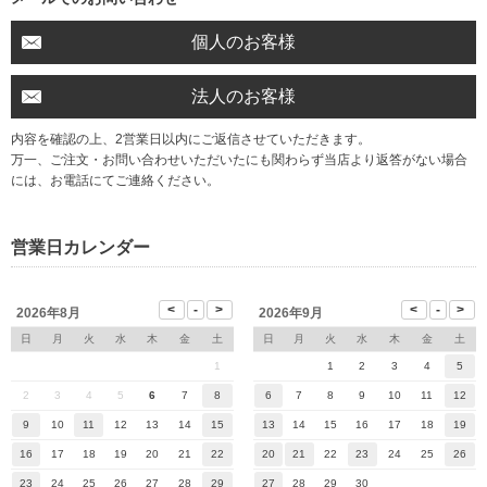
個人のお客様
法人のお客様
内容を確認の上、2営業日以内にご返信させていただきます。
万一、ご注文・お問い合わせいただいたにも関わらず当店より返答がない場合
には、お電話にてご連絡ください。
営業日カレンダー
2026年8月
2026年9月
日
月
火
水
木
金
土
日
月
火
水
木
金
土
1
1
2
3
4
5
2
3
4
5
6
7
8
6
7
8
9
10
11
12
9
10
11
12
13
14
15
13
14
15
16
17
18
19
16
17
18
19
20
21
22
20
21
22
23
24
25
26
23
24
25
26
27
28
29
27
28
29
30