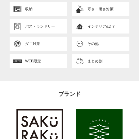
収納
寒さ・暑さ対策
バス・ランドリー
インテリア&DIY
ダニ対策
その他
WEB限定
まとめ割
ブランド