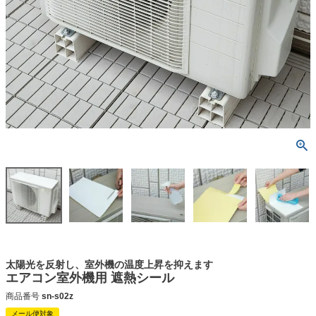
太陽光を反射し、室外機の温度上昇を抑えます
エアコン室外機用 遮熱シール
商品番号
sn-s02z
メール便対象