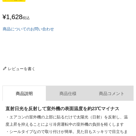
¥
1,628
税込
商品についてのお問い合わせ
レビューを書く
商品説明
商品仕様
商品コメント
直射日光を反射して室外機の表面温度を約23℃マイナス
・エアコンの室外機の上部に貼るだけで太陽光（日射）を反射し、温
度上昇を抑えることにより冷房運転中の室外機の負担を軽くします
・シールタイプなので取り付けが簡単。見た目もスッキリで目立ちま