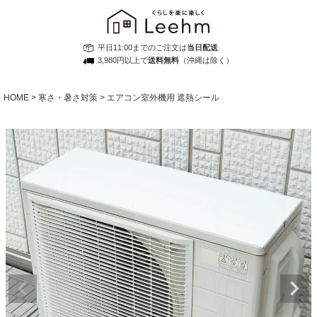
平日11:00までのご注文は
当日配送
3,980円以上で
送料無料
（沖縄は除く）
HOME
寒さ・暑さ対策
エアコン室外機用 遮熱シール