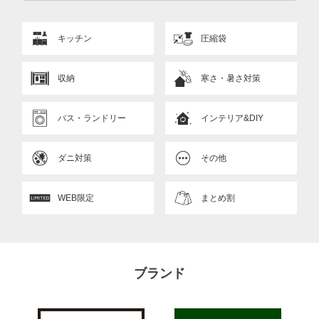
キッチン
圧縮袋
収納
寒さ・暑さ対策
バス・ランドリー
インテリア&DIY
ダニ対策
その他
WEB限定
まとめ割
ブランド