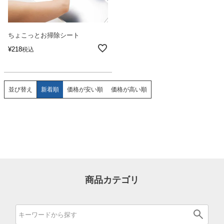
ちょこっとお掃除シート
¥
218
税込
並び替え
新着順
価格が安い順
価格が高い順
商品カテゴリ