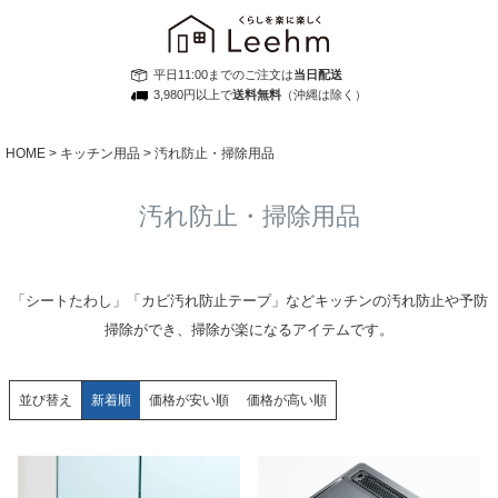
平日11:00までのご注文は
当日配送
3,980円以上で
送料無料
（沖縄は除く）
HOME
キッチン用品
汚れ防止・掃除用品
汚れ防止・掃除用品
「シートたわし」「カビ汚れ防止テープ」などキッチンの汚れ防止や予防
掃除ができ、掃除が楽になるアイテムです。
並び替え
新着順
価格が安い順
価格が高い順