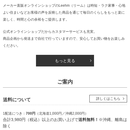
メーカー直販オンラインショップのLeehm（リーム）は
時短・ラク家事・心地
よい住まいなどお客様の声を反映した商品を通じて
毎日のくらしをもっと楽に
楽しく、時間と心の余裕をご提供します。
公式オンラインショップだからカスタマーサービスも充実。
商品企画から発送まで自社で行っていますので、安心してお買い物をお楽しみ
ください。
もっと見る
ご案内
詳しくはこちら
送料について
1配送につき：
700円
（北海道1,000円／沖縄2,000円）
合計3,980円（税込）以上のお買い上げで
送料無料！
※沖縄、離島は
除く