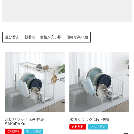
並び替え
新着順
価格が安い順
価格が高い順
水切りラック 2段 伸縮
水切りラック 1段 伸縮
SAKuRAKu
送料無料
ネット限定
送料無料
ネット限定