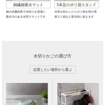
銅繊維吸水マット
5本足のポリ袋スタンド
銅の抗菌効果で水回りを清潔に
水筒を乾かしたりポリ袋を掛け簡
吸水力のある水切りマットです
易ゴミ箱など多目的に使えます
水切りかごの選び方
設置したい場所から選ぶ