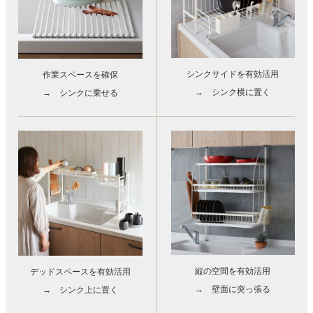
シンクサイドを有効活用
作業スペースを確保
→ シンク横に置く
→ シンクに乗せる
縦の空間を有効活用
デッドスペースを有効活用
→ 壁面に突っ張る
→ シンク上に置く