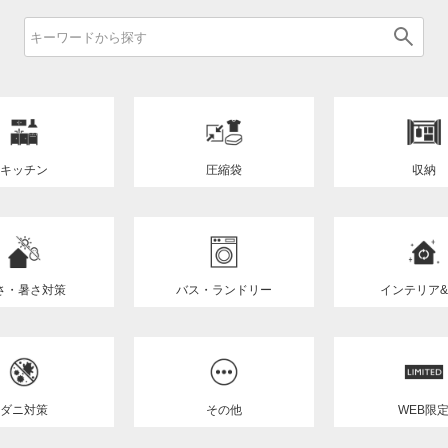
キッチン
圧縮袋
収納
さ・暑さ対策
バス・ランドリー
インテリア&
ダニ対策
その他
WEB限