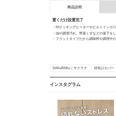
商品説明
置くだけ設置完了
・IHクッキングヒーターやビルトインガ
・油や調理汚れ、野菜くずなどの落下を
・フラットタイプだから調味料や調理中
SAKuRAKu｜サクラク
排気口カバー
インスタグラム