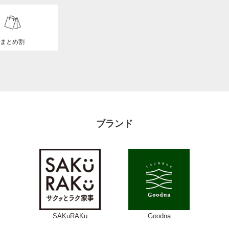
まとめ割
ブランド
SAKuRAKu
Goodna