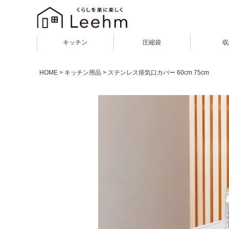
キッチン
圧縮袋
収
HOME
キッチン用品
ステンレス排気口カバー 60cm 75cm