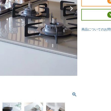
商品についてのお問
薄型 フラット 錆びに