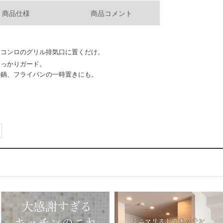
商品仕様
商品コメント
スコンロのグリル排気口に置くだけ。
しっかりガード。
の鍋、フライパンの一時置きにも。