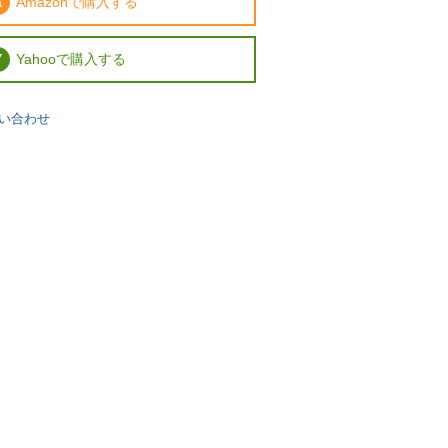
Amazonで購入する
Yahooで購入する
い合わせ
キズ付き防止