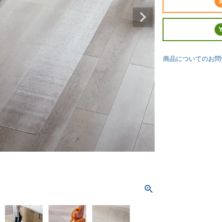
商品についてのお問
厚さ約1.5mmで床の