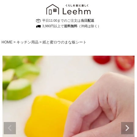
平日11:00までのご注文は
当日配送
3,980円以上で
送料無料
（沖縄は除く）
HOME
キッチン用品
紙と蜜ロウのまな板シート