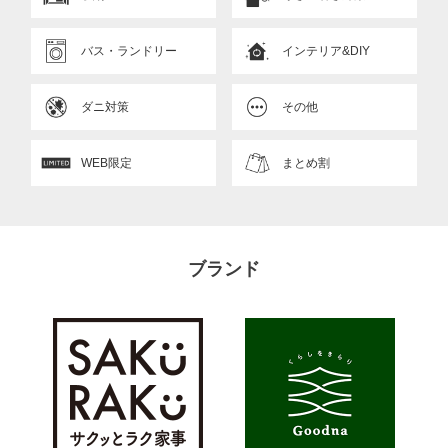
バス・ランドリー
インテリア&DIY
ダニ対策
その他
WEB限定
まとめ割
ブランド