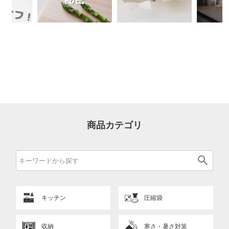
商品カテゴリ
キッチン
圧縮袋
収納
寒さ・暑さ対策