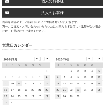
個人のお客様
法人のお客様
内容を確認の上、2営業日以内にご返信させていただきます。
万一、ご注文・お問い合わせいただいたにも関わらず当店より返答がない場合
には、お電話にてご連絡ください。
営業日カレンダー
2026年8月
2026年9月
日
月
火
水
木
金
土
日
月
火
水
木
金
土
1
1
2
3
4
5
2
3
4
5
6
7
8
6
7
8
9
10
11
12
9
10
11
12
13
14
15
13
14
15
16
17
18
19
16
17
18
19
20
21
22
20
21
22
23
24
25
26
23
24
25
26
27
28
29
27
28
29
30
30
31