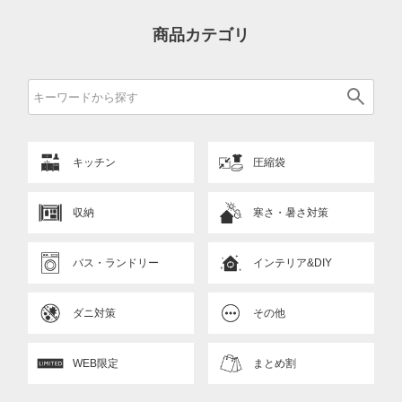
商品カテゴリ
キッチン
圧縮袋
収納
寒さ・暑さ対策
バス・ランドリー
インテリア&DIY
ダニ対策
その他
WEB限定
まとめ割