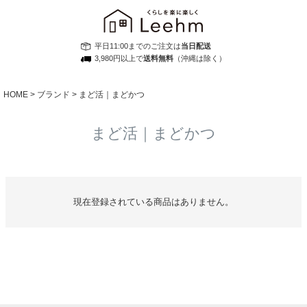
平日11:00までのご注文は
当日配送
3,980円以上で
送料無料
（沖縄は除く）
HOME
ブランド
まど活｜まどかつ
まど活｜まどかつ
現在登録されている商品はありません。