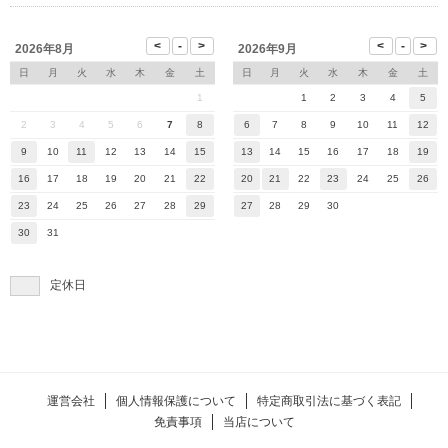
2026年8月
2026年9月
日
月
火
水
木
金
土
日
月
火
水
木
金
土
1
1
2
3
4
5
2
3
4
5
6
7
8
6
7
8
9
10
11
12
9
10
11
12
13
14
15
13
14
15
16
17
18
19
16
17
18
19
20
21
22
20
21
22
23
24
25
26
23
24
25
26
27
28
29
27
28
29
30
30
31
定休日
運営会社
個人情報保護について
特定商取引法に基づく表記
免責事項
当店について